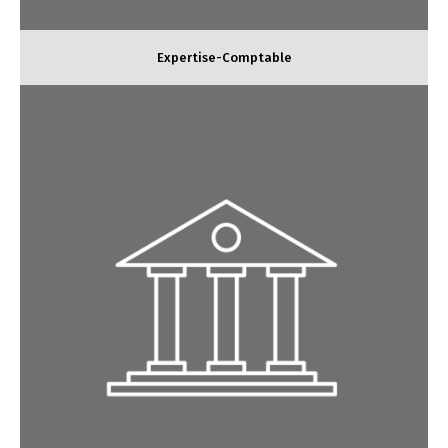
Expertise-Comptable
Expertise sociale : Paie, RH