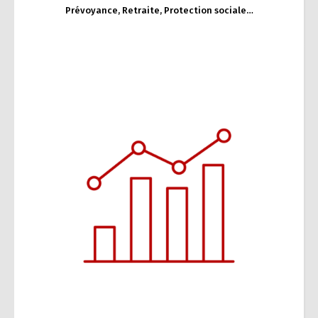
Prévoyance, Retraite, Protection sociale…
Fiscalité IR,IFI…