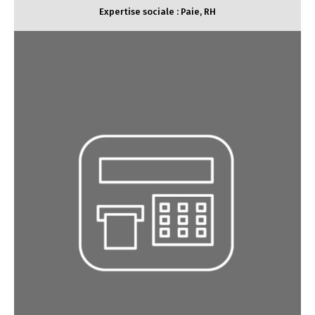
Expertise sociale : Paie, RH
Expertise fiscale/juridique