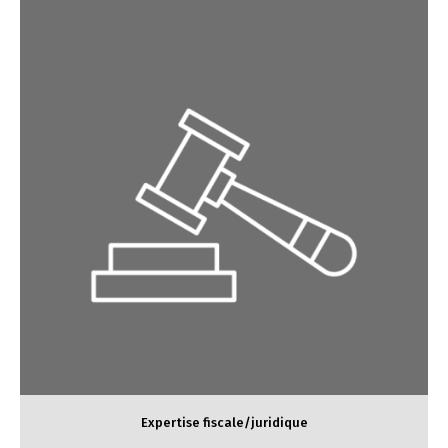
Changer de langue
Français
English
Conseils et Expertises
Expertise fiscale/juridique