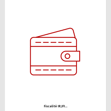
Fiscalité IR,IFI…