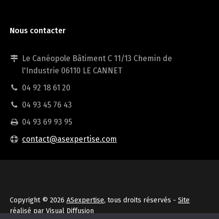
Nous contacter
Le Canéopole Bâtiment C 11/13 Chemin de
l'Industrie 06110 LE CANNET
04 92 18 61 20
04 93 45 76 43
04 93 69 93 95
contact@asexpertise.com
Copyright © 2026
ASexpertise
, tous droits réservés -
Site
réalisé par Visual Diffusion