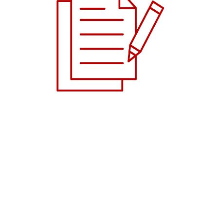
Changer de langue
Français
English